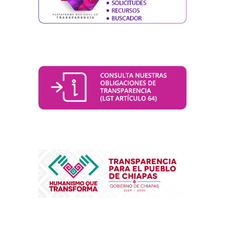
Plataforma nacional
Consulta PNT
TPCH