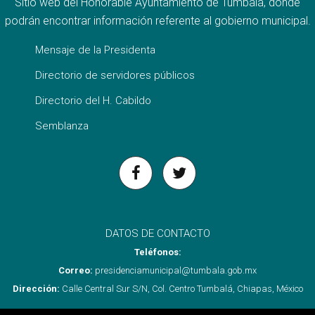
Sitio web del Honorable Ayuntamiento de Tumbalá, donde
podrán encontrar información referente al gobierno municipal.
Mensaje de la Presidenta
Directorio de servidores públicos
Directorio del H. Cabildo
Semblanza
DATOS DE CONTACTO
Teléfonos:
Correo:
presidenciamunicipal@tumbala.gob.mx
Dirección:
Calle Central Sur S/N, Col. Centro Tumbalá, Chiapas, México