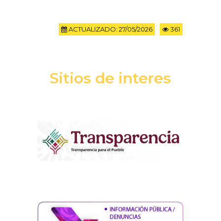
ACTUALIZADO: 27/05/2026
361
Sitios de interes
TPP